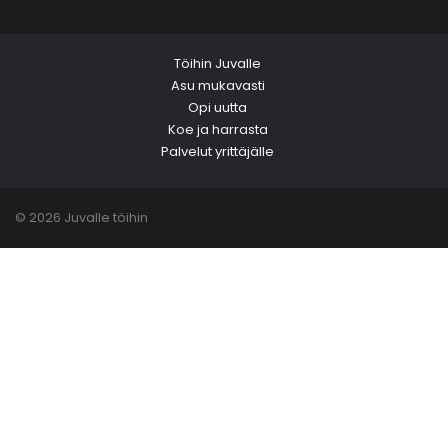
Töihin Juvalle
Asu mukavasti
Opi uutta
Koe ja harrasta
Palvelut yrittäjälle
© 2026 Juvalle töihin