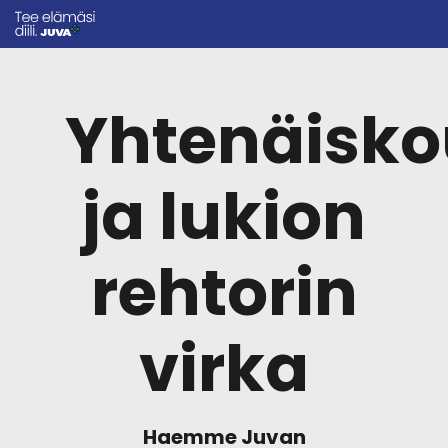
Yhtenäisko
ja lukion
rehtorin
virka
Haemme Juvan