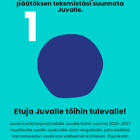
päätöksen tekemistäsi suunnata
1
Juvalle.
Etuja Juvalle töihin tulevalle!
Juvan kunta tarjoaa kaikille Juvalle töihin vuonna 2026-2027
muuttaville uusille asukkaille Juva-etupaketin, joka sisältää
harrastusedun asukkaan valitsemiin kohteisiin. Etupaketin