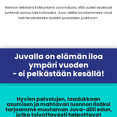
Rennon letkeänä kotikuntana Juva haluaa, että uudet asukkaat
tuntevat olonsa heti kotoisaksi. Juva-diilillä toivotammekin sinut
heti tervetulleeksi iloisten juvalaisten joukkoon!
Juvalla on elämän iloa
ympäri vuoden
- ei pelkästään kesällä!
Hyvien palvelujen, laadukkaan
asumisen ja mahtavan luonnon lisäksi
tarjoamme muutaman Juva-diili edun,
jotka toivottavasti helpottavat