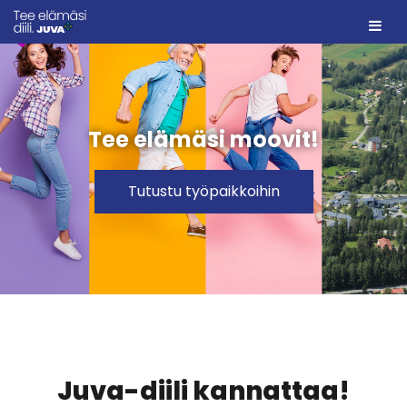
Tee elämäsi moovit!
Tutustu työpaikkoihin
Juva-diili kannattaa!