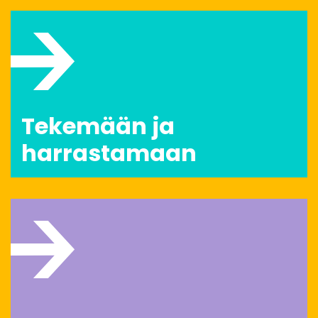
Tekemään ja
harrastamaan