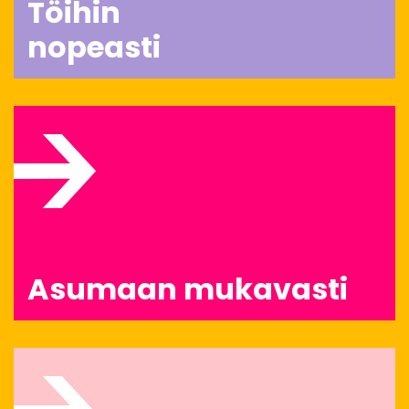
Töihin
nopeasti
Asumaan mukavasti