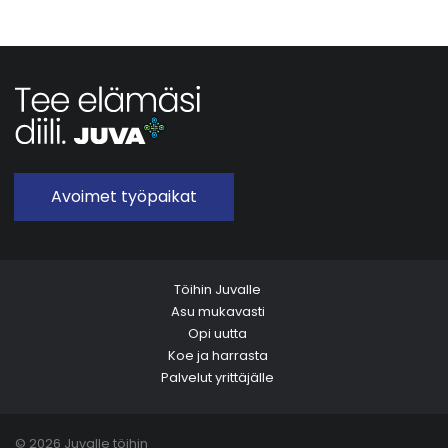
Avoimet työpaikat
Töihin Juvalle
Asu mukavasti
Opi uutta
Koe ja harrasta
Palvelut yrittäjälle
© 2026 Juvalle töihin