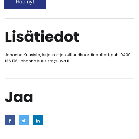
Hae nyt
Lisätiedot
Johanna Kuusisto, kirjasto- ja kulttuurikoordinaattori, puh. 0400
136 176, johanna.kuusisto@juva.fi
Jaa