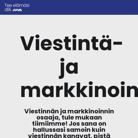
Viestintä-
ja
markkinoin
Viestinnän ja markkinoinnin
osaaja, tule mukaan
tiimiimme! Jos sana on
hallussasi samoin kuin
viestinnän kanavat, pistä