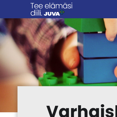
Varhais