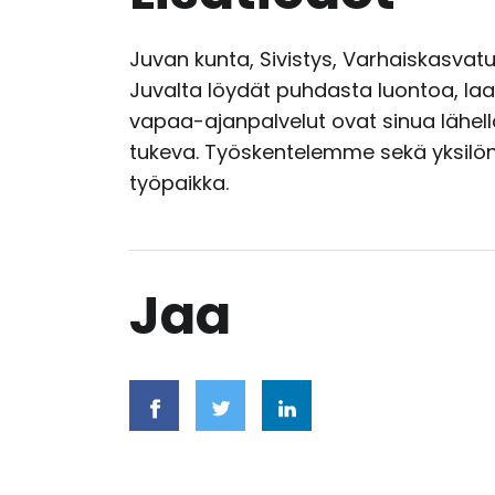
Juvan kunta, Sivistys, Varhaiskasvat
Juvalta löydät puhdasta luontoa, laad
vapaa-ajanpalvelut ovat sinua lähell
tukeva. Työskentelemme sekä yksilön 
työpaikka.
Jaa