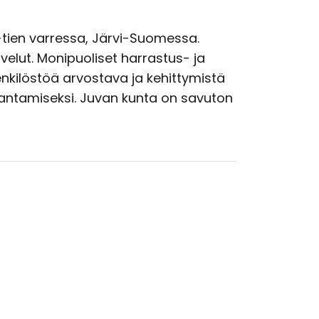
5-tien varressa, Järvi-Suomessa.
velut. Monipuoliset harrastus- ja
nkilöstöä arvostava ja kehittymistä
rantamiseksi. Juvan kunta on savuton