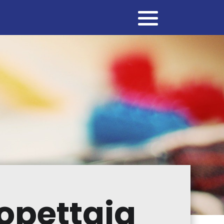
opettaja