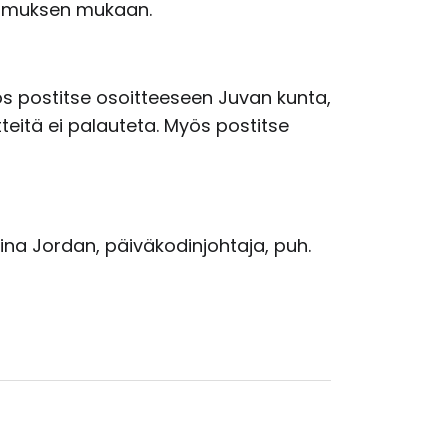
opimuksen mukaan.
ös postitse osoitteeseen Juvan kunta,
teitä ei palauteta. Myös postitse
iina Jordan, päiväkodinjohtaja, puh.