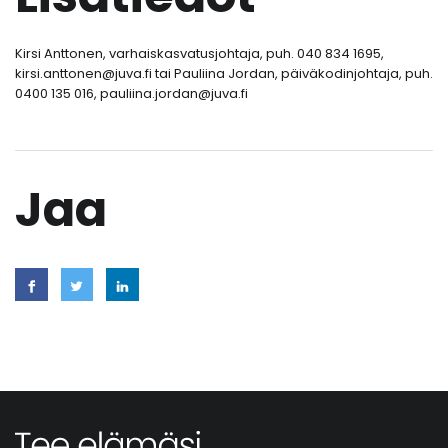
Kirsi Anttonen, varhaiskasvatusjohtaja, puh. 040 834 1695,
kirsi.anttonen@juva.fi tai Pauliina Jordan, päiväkodinjohtaja, puh.
0400 135 016, pauliina.jordan@juva.fi
Jaa