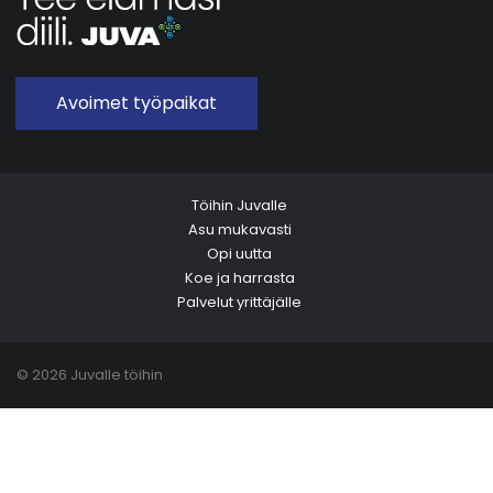
Avoimet työpaikat
Töihin Juvalle
Asu mukavasti
Opi uutta
Koe ja harrasta
Palvelut yrittäjälle
© 2026 Juvalle töihin