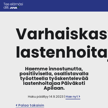
Varhaiska
lastenhoita
Haemme innostunutta,
positiivisella, osallistavalla
työotteella työskentelevää
lastenhoitajaa Päiväkoti
Apilaan.
Haku päättyy 14.9.2023 |
Hae nyt
Palaa takaisin