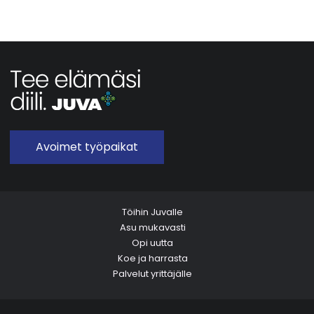
Avoimet työpaikat
Töihin Juvalle
Asu mukavasti
Opi uutta
Koe ja harrasta
Palvelut yrittäjälle