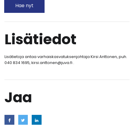
Hae nyt
Lisätiedot
Lisätietoja antaa varhaiskasvatuksenjohtaja Kirsi Anttonen, puh.
040 834 1695, kirsi.anttonen@juva.fi .
Jaa