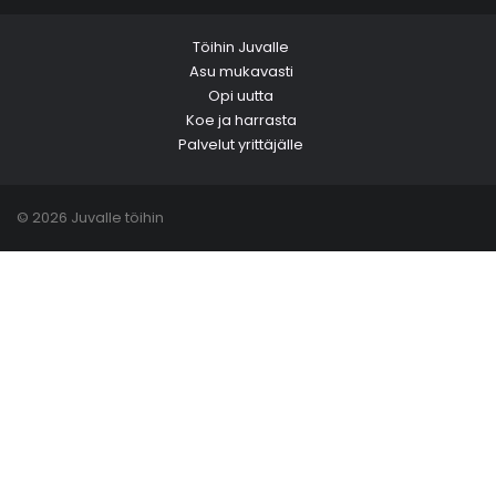
Töihin Juvalle
Asu mukavasti
Opi uutta
Koe ja harrasta
Palvelut yrittäjälle
© 2026 Juvalle töihin