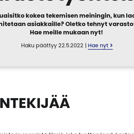
aluaisitko kokea tekemisen meiningin, kun l
mitetaan asiakkaille? Oletko tehnyt varast
Hae meille mukaan nyt!
Haku päättyy 22.5.2022 |
Hae nyt
NTEKIJÄÄ