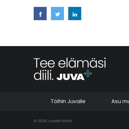
Töihin Juvalle
Asu mu
© 2026 Juvalle töihin