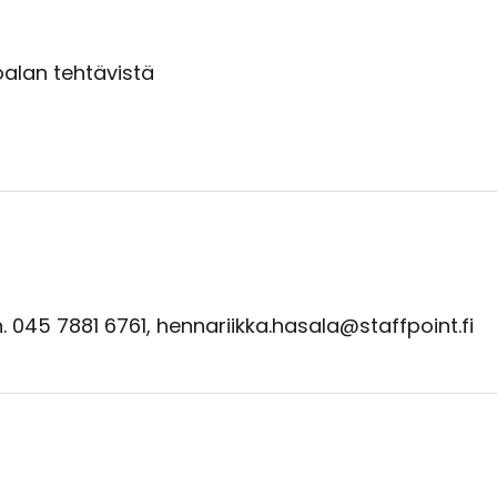
alan tehtävistä
. 045 7881 6761, hennariikka.hasala@staffpoint.fi