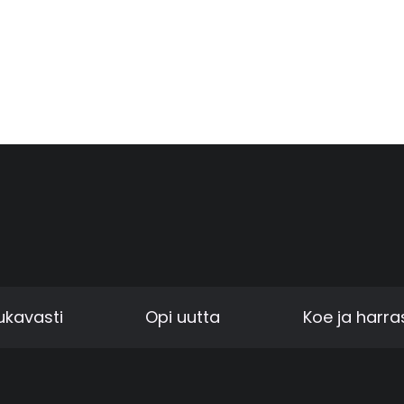
kavasti
Opi uutta
Koe ja harra