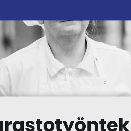
rastotyöntek