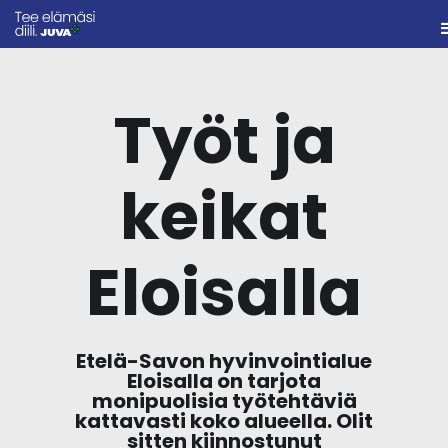
Työt ja
keikat
Eloisalla
Etelä-Savon hyvinvointialue
Eloisalla on tarjota
monipuolisia työtehtäviä
kattavasti koko alueella. Olit
sitten kiinnostunut