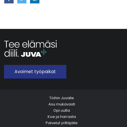
Avoimet työpaikat
Töihin Juvalle
Asu mukavasti
Opi uutta
Koe ja harrasta
Palvelut yrittäjälle