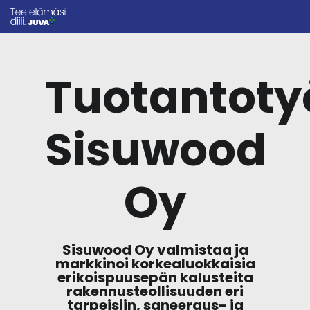
Tuotantoty
Sisuwood
Oy
Sisuwood Oy valmistaa ja
markkinoi korkealuokkaisia
erikoispuusepän kalusteita
rakennusteollisuuden eri
tarpeisiin, saneeraus- ja