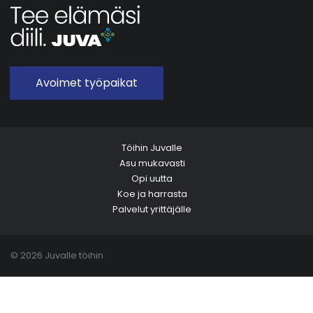
Avoimet työpaikat
Töihin Juvalle
Asu mukavasti
Opi uutta
Koe ja harrasta
Palvelut yrittäjälle
© 2026 Juvalle töihin