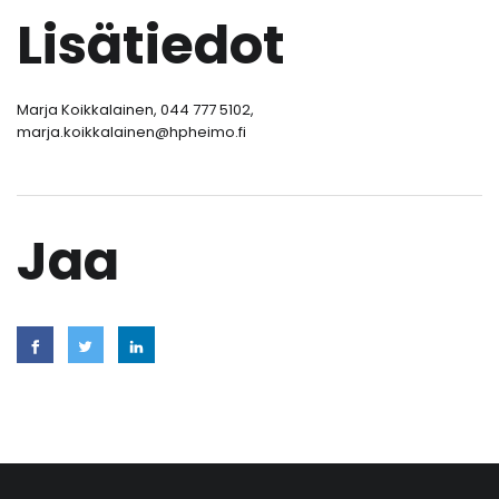
Lisätiedot
Marja Koikkalainen, 044 777 5102,
marja.koikkalainen@hpheimo.fi
Jaa