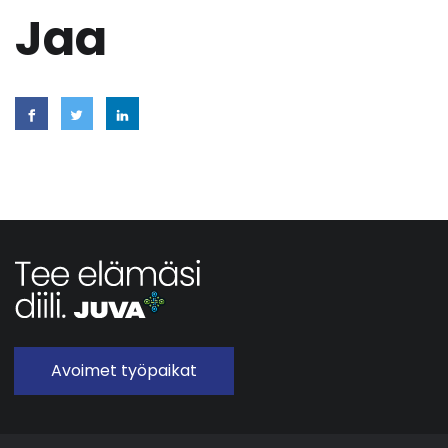
Jaa
Avoimet työpaikat