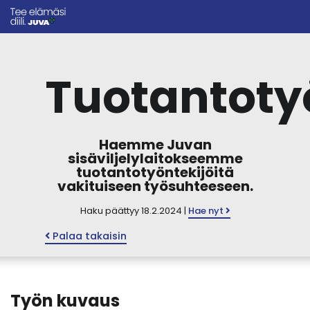
Tuotantoty
Haemme Juvan
sisäviljelylaitokseemme
tuotantotyöntekijöitä
vakituiseen työsuhteeseen.
Haku päättyy 18.2.2024 |
Hae nyt
Palaa takaisin
Työn kuvaus