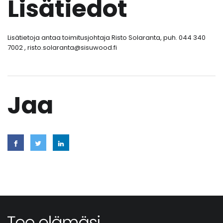
Lisätiedot
Lisätietoja antaa toimitusjohtaja Risto Solaranta, puh. 044 340
7002 , risto.solaranta@sisuwood.fi
Jaa