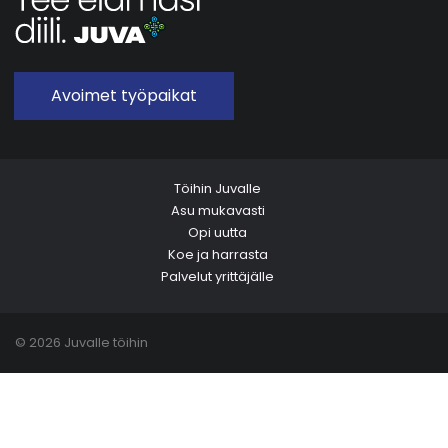
Avoimet työpaikat
Töihin Juvalle
Asu mukavasti
Opi uutta
Koe ja harrasta
Palvelut yrittäjälle
© 2026 Juvalle töihin