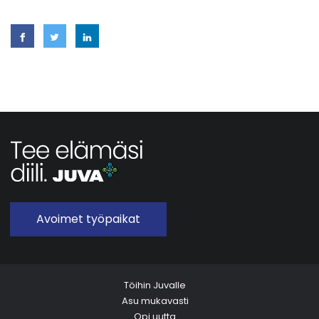
Avoimet työpaikat
Töihin Juvalle
Asu mukavasti
Opi uutta