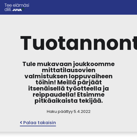
Tuotannont
Tule mukavaan joukkoomme
mittatilausovien
valmistuksen loppuvaiheen
töihin! Meillä pärjäät
itsenäisellä työotteella ja
reippaudella! Etsimme
pitkäaikaista tekijää.
Haku päättyy 5.4.2022
Palaa takaisin