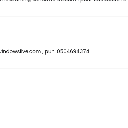
windowslive.com , puh. 0504694374