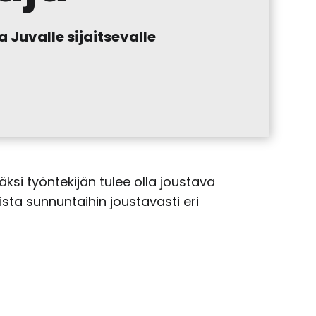
 Juvalle sijaitsevalle
äksi työntekijän tulee olla joustava
ta sunnuntaihin joustavasti eri