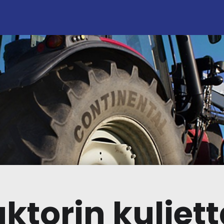
ktorin kuljet