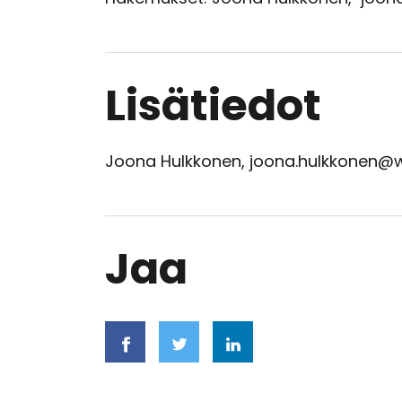
Lisätiedot
Joona Hulkkonen, joona.hulkkonen@
Jaa