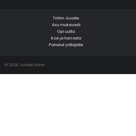
Töihin Juvalle
Asu mukavasti
Opi uutta
Koe ja harrasta
Palvelut yrittäjälle
© 2026 Juvalle töihin