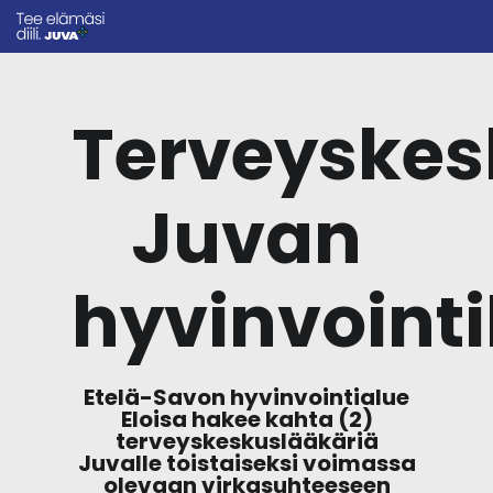
Terveyskes
Juvan
hyvinvoint
Etelä-Savon hyvinvointialue
Eloisa hakee kahta (2)
terveyskeskuslääkäriä
Juvalle toistaiseksi voimassa
olevaan virkasuhteeseen