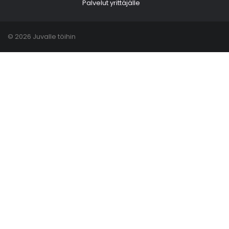
Palvelut yrittäjälle
© 2026 Juvalle töihin