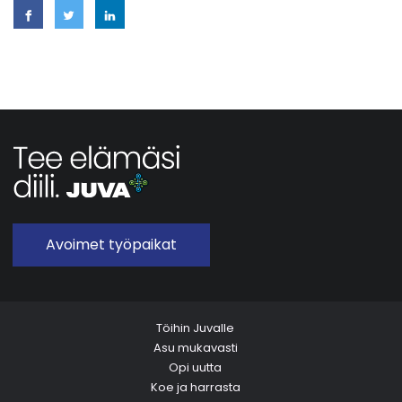
Avoimet työpaikat
Töihin Juvalle
Asu mukavasti
Opi uutta
Koe ja harrasta