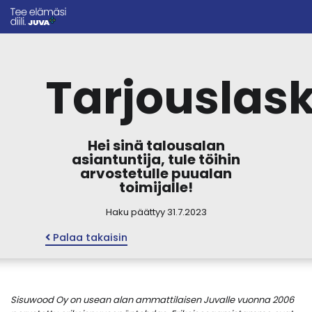
Tarjouslas
Hei sinä talousalan
asiantuntija, tule töihin
arvostetulle puualan
toimijalle!
Haku päättyy 31.7.2023
Palaa takaisin
Sisuwood Oy on usean alan ammattilaisen Juvalle vuonna 2006