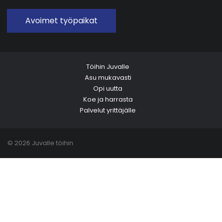
Avoimet työpaikat
Töihin Juvalle
Asu mukavasti
Opi uutta
Koe ja harrasta
Palvelut yrittäjälle
© 2026 Juvalle töihin