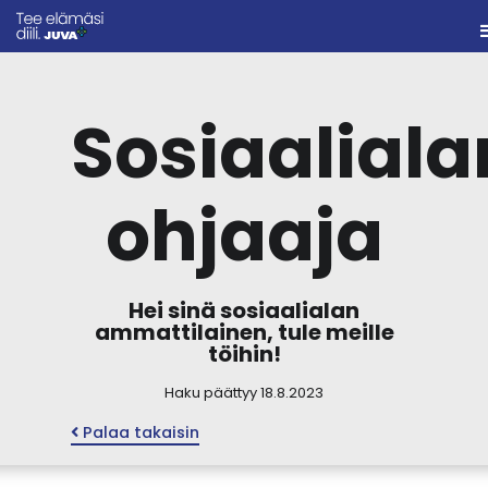
Sosiaaliala
ohjaaja
Hei sinä sosiaalialan
ammattilainen, tule meille
töihin!
Haku päättyy 18.8.2023
Palaa takaisin