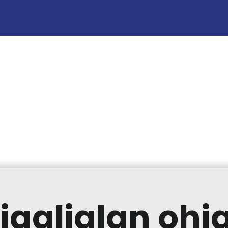
iaalialan ohj