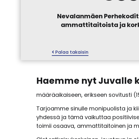
Nevalanmäen Perhekodit Oy 
ammattitaitoista ja kork
Palaa takaisin
Haemme nyt Juvalle 
määräaikaiseen, erikseen sovitusti (
Tarjoamme sinulle monipuolista ja k
yhdessä ja tämä vaikuttaa positiivi
toimii osaava, ammattitaitoinen ja m