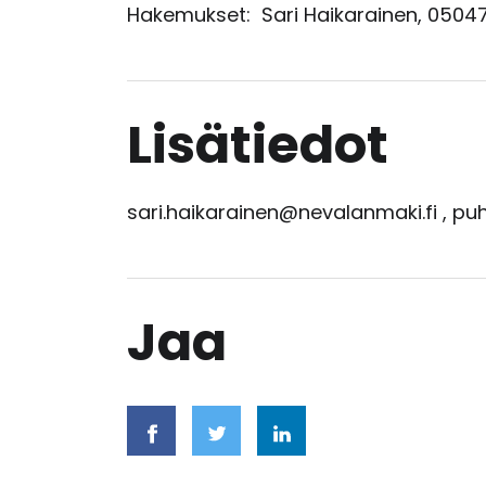
Hakemukset: Sari Haikarainen, 05047
Lisätiedot
sari.haikarainen@nevalanmaki.fi , p
Jaa