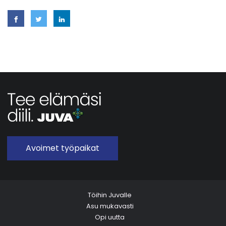
Avoimet työpaikat
Töihin Juvalle
Asu mukavasti
Opi uutta