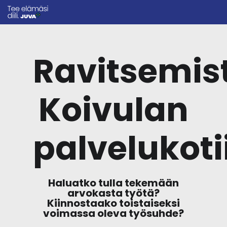
Ravitsemis
Koivulan
palvelukoti
Haluatko tulla tekemään
arvokasta työtä?
Kiinnostaako toistaiseksi
voimassa oleva työsuhde?