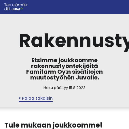
Rakennusty
Etsimme joukkoomme
rakennustyöntekijöitä
Famifarm Oy:n sisätilojen
muutostyöhön Juvalle.
Haku päättyy 15.8.2023
Palaa takaisin
Tule mukaan joukkoomme!