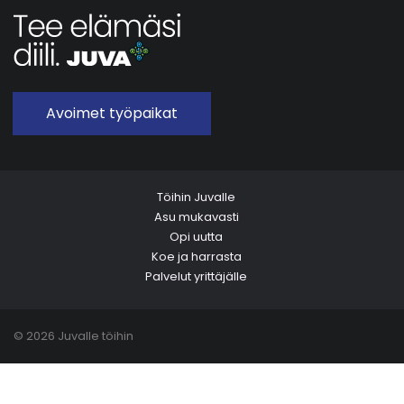
Avoimet työpaikat
Töihin Juvalle
Asu mukavasti
Opi uutta
Koe ja harrasta
Palvelut yrittäjälle
© 2026 Juvalle töihin