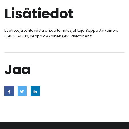
Lisätiedot
Lisätietoja tehtävästä antaa toimitusjohtaja Seppo Avikainen,
0500 654 010, seppo.avikainen@rkl-avikainen.fi
Jaa