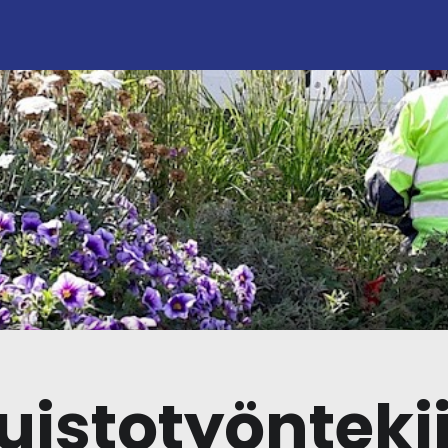
uistotyönteki