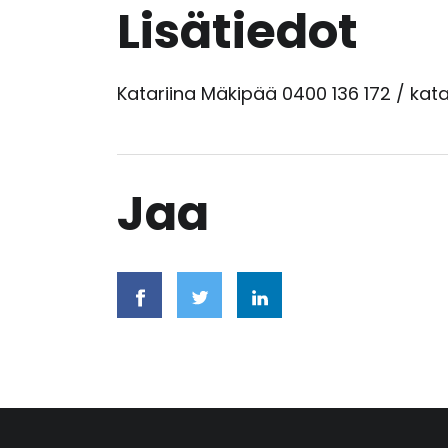
Lisätiedot
Katariina Mäkipää 0400 136 172 / kat
Jaa