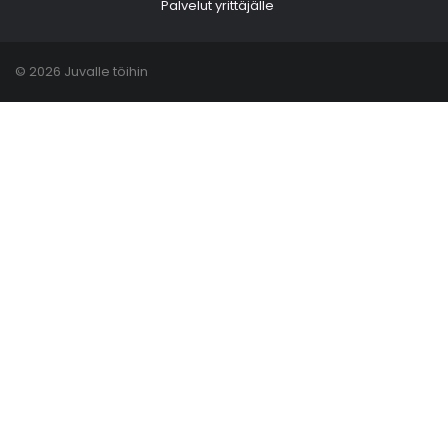
Palvelut yrittäjälle
© 2026 Juvalle töihin