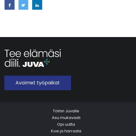
Avoimet työpaikat
Töihin Juvalle
Asu mukavasti
Opi uutta
Koe ja harrasta