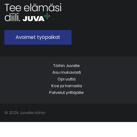
Avoimet työpaikat
Töihin Juvalle
Asu mukavasti
Opi uutta
Koe ja harrasta
Palvelut yrittäjälle
© 2026 Juvalle töihin