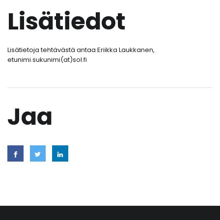
Lisätiedot
Lisätietoja tehtävästä antaa Eriikka Laukkanen,
etunimi.sukunimi(at)sol.fi
Jaa