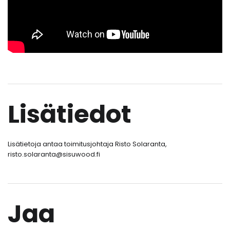
Lisätiedot
Lisätietoja antaa toimitusjohtaja Risto Solaranta,
risto.solaranta@sisuwood.fi
Jaa