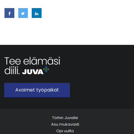
Avoimet työpaikat
Töihin Juvalle
Asu mukavasti
Opi uutta