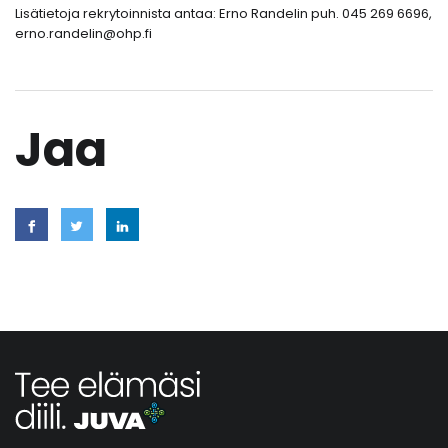
Lisätietoja rekrytoinnista antaa: Erno Randelin puh. 045 269 6696,
erno.randelin@ohp.fi
Jaa