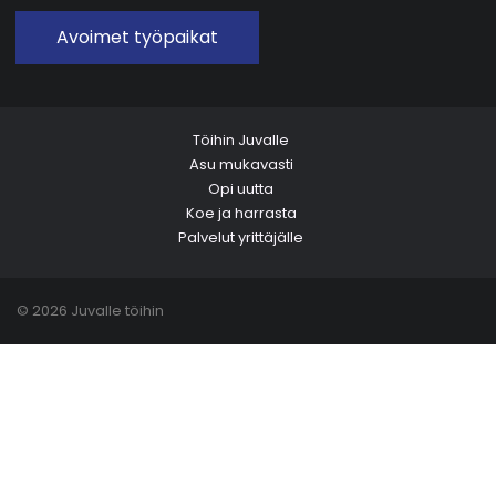
Avoimet työpaikat
Töihin Juvalle
Asu mukavasti
Opi uutta
Koe ja harrasta
Palvelut yrittäjälle
© 2026 Juvalle töihin