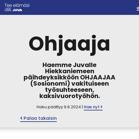
Ohjaaja
Haemme Juvalle
Hiekkaniemeen
päihdeyksikköön OHJAAJAA
(Sosionomi) vakituiseen
työsuhteeseen,
kaksivuorotyöhön.
Haku päättyy 9.6.2024 |
Hae nyt
Palaa takaisin