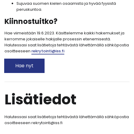
Sujuvaa suomen kielen osaamista ja hyvää fyysistä
peruskuntoa.
Kiinnostuitko?
Hae viimeistään 19.6.2023. Käsittelemme kaikki hakemukset ja
kerromme jokaiselle hakijalle prosessin etenemisestä.
Halutessasi saat lisätietoja tehtävästä lähettämällä sähköpostia
osoitteeseen
rekrytointi@iss.fi
Hae nyt
Lisätiedot
Halutessasi saat lisätietoja tehtävästä lähettämällä sähköpostia
osoitteeseen rekrytointi@iss.fi