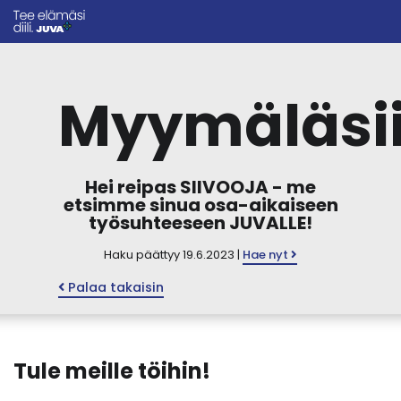
Myymäläsii
Hei reipas SIIVOOJA - me
etsimme sinua osa-aikaiseen
työsuhteeseen JUVALLE!
Haku päättyy 19.6.2023 |
Hae nyt
Palaa takaisin
Tule meille töihin!