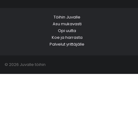
Töihin Juvalle
Asu mukavasti
Opi uutta
Koe ja harrasta
Palvelut yrittäjälle
© 2026 Juvalle töihin