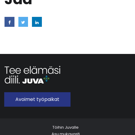
Avoimet työpaikat
Töihin Juvalle
Asu mukavasti