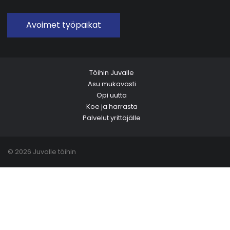
Avoimet työpaikat
Töihin Juvalle
Asu mukavasti
Opi uutta
Koe ja harrasta
Palvelut yrittäjälle
© 2026 Juvalle töihin