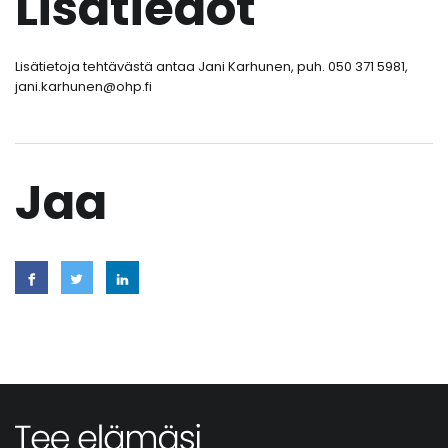
Lisätiedot
Lisätietoja tehtävästä antaa Jani Karhunen, puh. 050 371 5981,
jani.karhunen@ohp.fi
Jaa