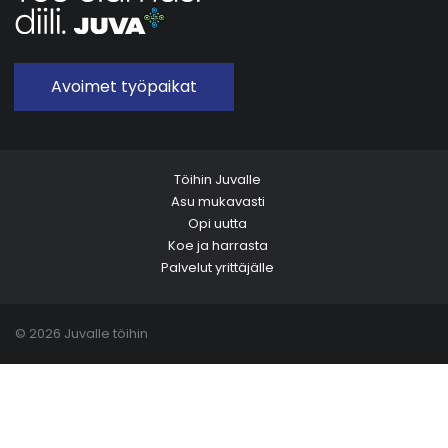
Avoimet työpaikat
Töihin Juvalle
Asu mukavasti
Opi uutta
Koe ja harrasta
Palvelut yrittäjälle
© 2026 Juvalle töihin