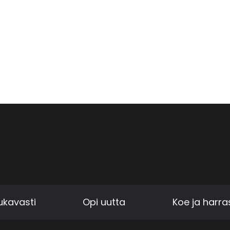
kavasti
Opi uutta
Koe ja harra