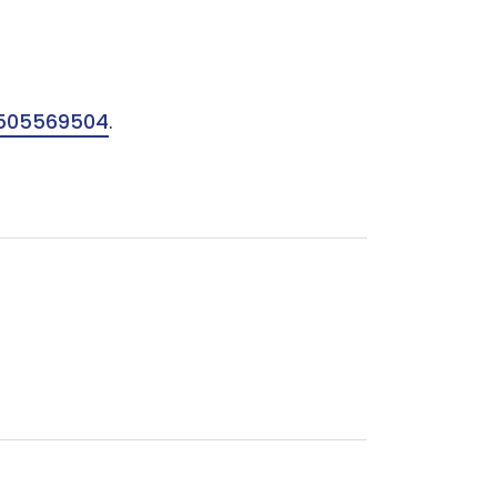
505569504
.