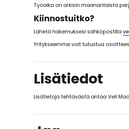
Työaika on arkisin maanantaista perja
Kiinnostuitko?
Lähetä hakemuksesi sähköpostilla
ve
Yritykseemme voit tutustua osoittee
Lisätiedot
Lisätietoja tehtävästä antaa Veli Ma