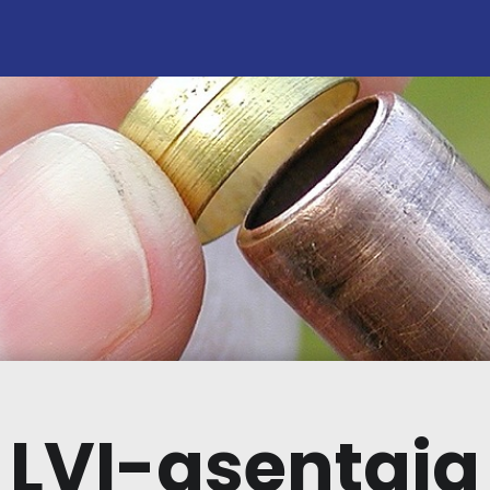
LVI-asentaja