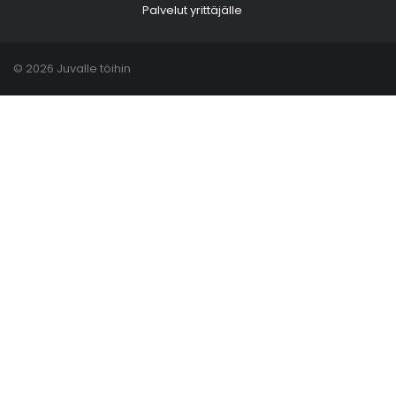
Palvelut yrittäjälle
© 2026 Juvalle töihin