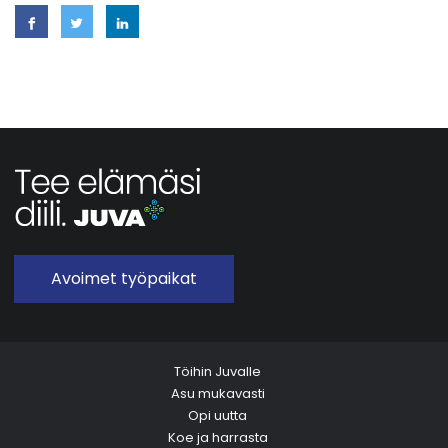
Avoimet työpaikat
Töihin Juvalle
Asu mukavasti
Opi uutta
Koe ja harrasta