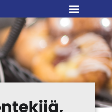
tekijä,