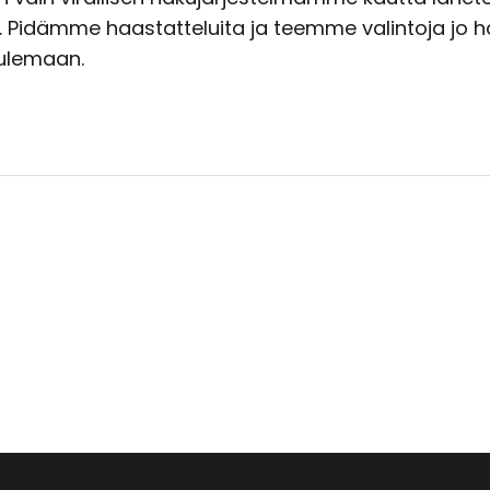
. Pidämme haastatteluita ja teemme valintoja jo h
ulemaan.