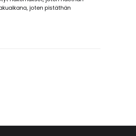
akuaikana, joten pistäthän