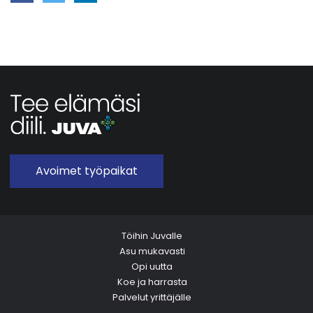
Avoimet työpaikat
Töihin Juvalle
Asu mukavasti
Opi uutta
Koe ja harrasta
Palvelut yrittäjälle