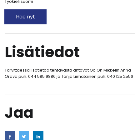
Työkieli suomi
Hae nyt
Lisätiedot
Tarvittaessa lisätietoa tehtävästä antavat Go On Mikkelin Anna
Orava puh. 044 585 9886 ja Tanja Liimatainen puh. 040 125 2556
Jaa