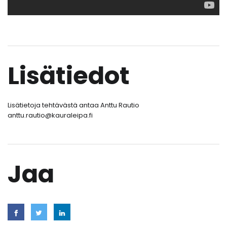
Lisätiedot
Lisätietoja tehtävästä antaa Anttu Rautio
anttu.rautio@kauraleipa.fi
Jaa