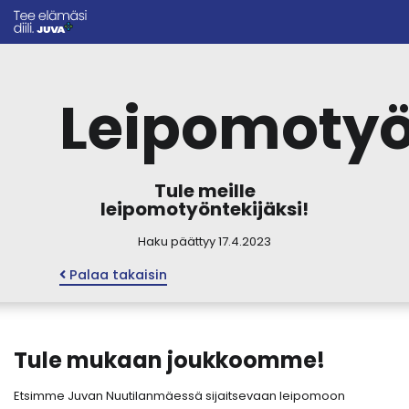
Leipomotyö
Tule meille
leipomotyöntekijäksi!
Haku päättyy 17.4.2023
Palaa takaisin
Tule mukaan joukkoomme!
Etsimme Juvan Nuutilanmäessä sijaitsevaan leipomoon