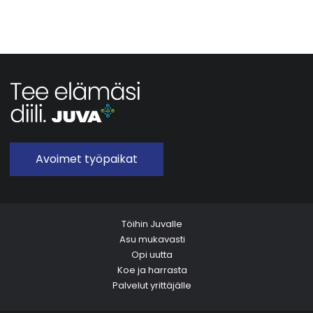
Avoimet työpaikat
Töihin Juvalle
Asu mukavasti
Opi uutta
Koe ja harrasta
Palvelut yrittäjälle