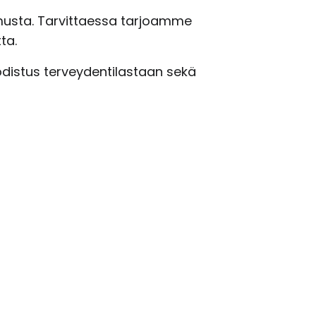
musta. Tarvittaessa tarjoamme
ta.
distus terveydentilastaan sekä