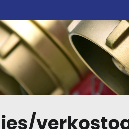
ies/verkosto