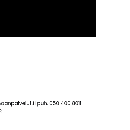
aanpalvelut.fi puh. 050 400 8011
2