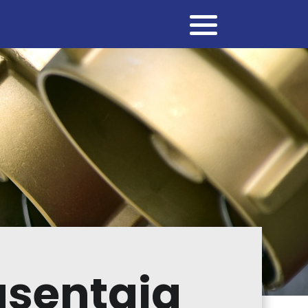
asentaja