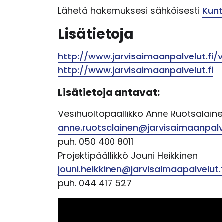
Lähetä hakemuksesi sähköisesti
Kun
Lisätietoja
http://www.jarvisaimaanpalvelut.fi/
http://www.jarvisaimaanpalvelut.fi
Lisätietoja antavat:
Vesihuoltopäällikkö Anne Ruotsalain
anne.ruotsalainen@jarvisaimaanpalve
puh. 050 400 8011
Projektipäällikkö Jouni Heikkinen
jouni.heikkinen@jarvisaimaapalvelut.f
puh. 044 417 527