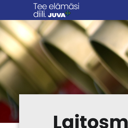
Laitosm