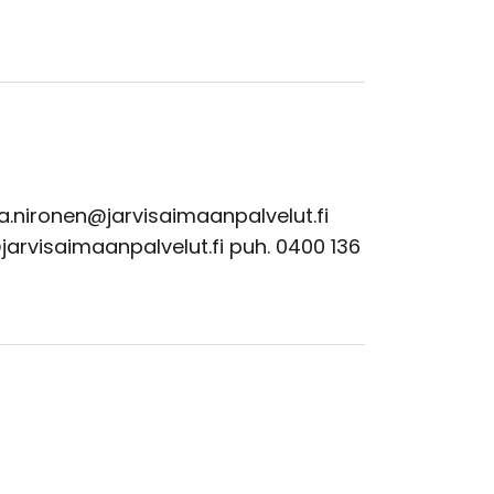
a.nironen@jarvisaimaanpalvelut.fi
arvisaimaanpalvelut.fi puh. 0400 136