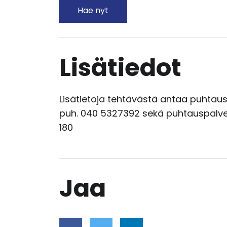
Hae nyt
Lisätiedot
Lisätietoja tehtävästä antaa puhtau
puh. 040 5327392 sekä puhtauspalvel
180
Jaa