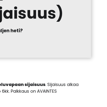
jaisuus)
ljen heti?
eluvapaan sijaisuus
. Sijaisuus alkaa
 6kk. Palkkaus on AVAINTES