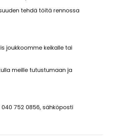
isuuden tehdä töitä rennossa
siis joukkoomme keikalle tai
tulla meille tutustumaan ja
. 040 752 0856, sähköposti