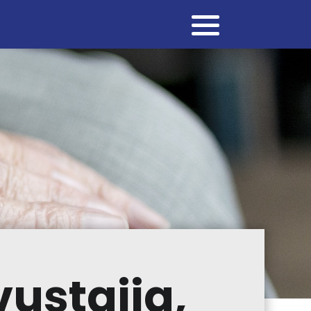
vustajia,