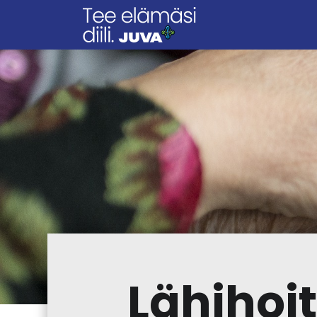
Lähihoit