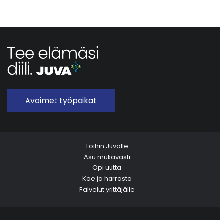
Avoimet työpaikat
Töihin Juvalle
Asu mukavasti
Opi uutta
Koe ja harrasta
Palvelut yrittäjälle