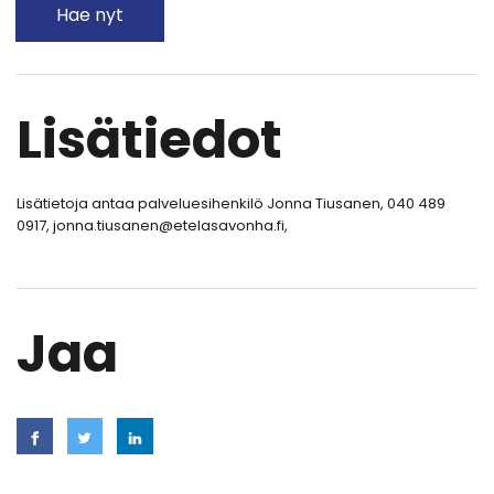
Hae nyt
Lisätiedot
Lisätietoja antaa palveluesihenkilö Jonna Tiusanen, 040 489
0917, jonna.tiusanen@etelasavonha.fi,
Jaa