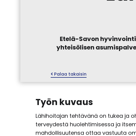
Etelä-Savon hyvinvointi
yhteisölisen asumispalve
Palaa takaisin
Työn kuvaus
Lähihoitajan tehtävänä on tukea ja ohj
terveydestä huolehtimisessa ja itse
mahdollisuutensa ottaa vastuuta oma