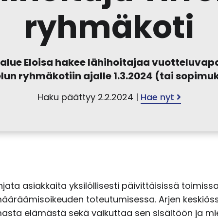
ryhmäkoti
alue Eloisa hakee lähihoitajaa vuotteluvapa
lun ryhmäkotiin ajalle 1.3.2024 (tai sopimu
Haku päättyy 2.2.2024 |
Hae nyt
ata asiakkaita yksilöllisesti päivittäisissä toimiss
määräämisoikeuden toteutumisessa. Arjen keskiöss
sta elämästä sekä vaikuttaa sen sisältöön ja miel