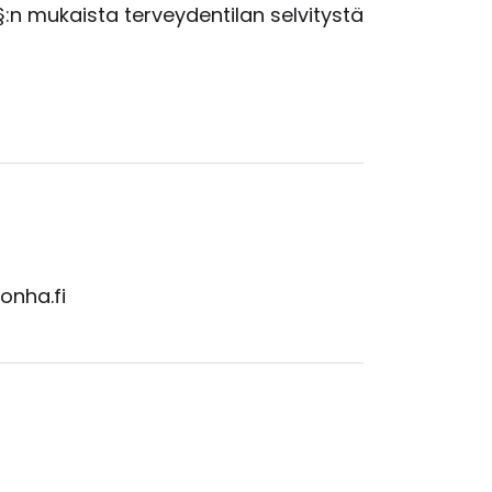
:n mukaista terveydentilan selvitystä
onha.fi