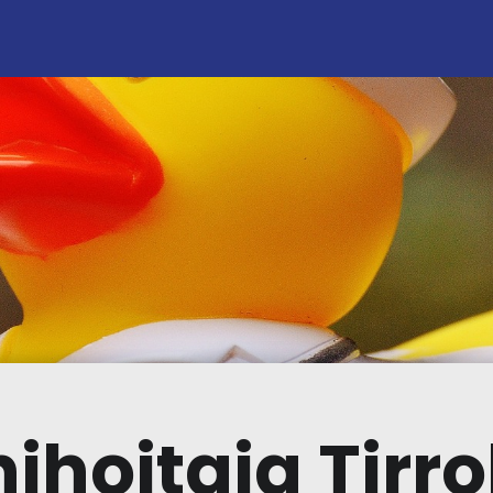
ihoitaja Tirr