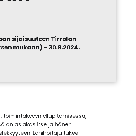
an sijaisuuteen Tirrolan
ksen mukaan) - 30.9.2024.
a, toimintakyvyn ylläpitämisessä,
ä on asiakas itse ja hänen
ekkyyteen. Lähihoitaja tukee