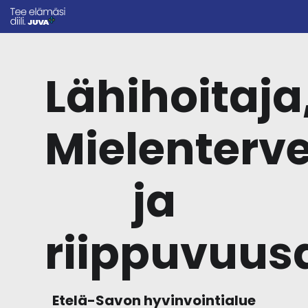
Lähihoitaja
Mielenterv
ja
riippuvuus
Etelä-Savon hyvinvointialue