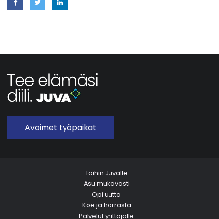
Avoimet työpaikat
Töihin Juvalle
Asu mukavasti
Opi uutta
Koe ja harrasta
Palvelut yrittäjälle