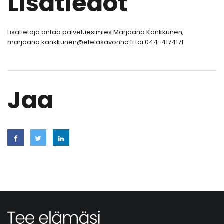
Lisätiedot
Lisätietoja antaa palveluesimies Marjaana Kankkunen,
marjaana.kankkunen@etelasavonha.fi tai 044-4174171
Jaa