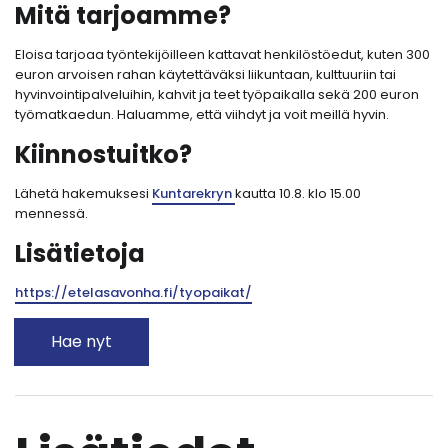
Mitä tarjoamme?
Eloisa tarjoaa työntekijöilleen kattavat henkilöstöedut, kuten 300
euron arvoisen rahan käytettäväksi liikuntaan, kulttuuriin tai
hyvinvointipalveluihin, kahvit ja teet työpaikalla sekä 200 euron
työmatkaedun. Haluamme, että viihdyt ja voit meillä hyvin.
Kiinnostuitko?
Lähetä hakemuksesi
Kuntarekryn
kautta 10.8. klo 15.00
mennessä.
Lisätietoja
https://etelasavonha.fi/tyopaikat/
Hae nyt