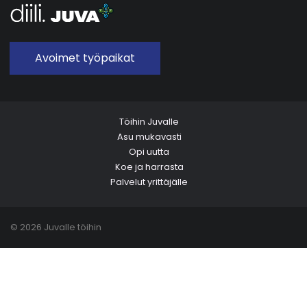
Avoimet työpaikat
Töihin Juvalle
Asu mukavasti
Opi uutta
Koe ja harrasta
Palvelut yrittäjälle
© 2026 Juvalle töihin