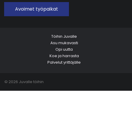
Avoimet työpaikat
Töihin Juvalle
Asu mukavasti
Opi uutta
Koe ja harrasta
Palvelut yrittäjälle
© 2026 Juvalle töihin