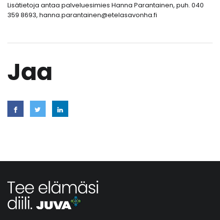
Lisätietoja antaa palveluesimies Hanna Parantainen, puh. 040
359 8693, hanna.parantainen@etelasavonha.fi
Jaa