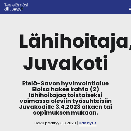
Lähihoitaja
Juvakoti
Etelä-Savon hyvinvointialue
Eloisa hakee kahta (2)
lähihoitajaa toistaiseksi
voimassa oleviin työsuhteisiin
Juvakodille 3.4.2023 alkaen tai
sopimuksen mukaan.
Haku päättyy 3.3.2023 |
Hae nyt