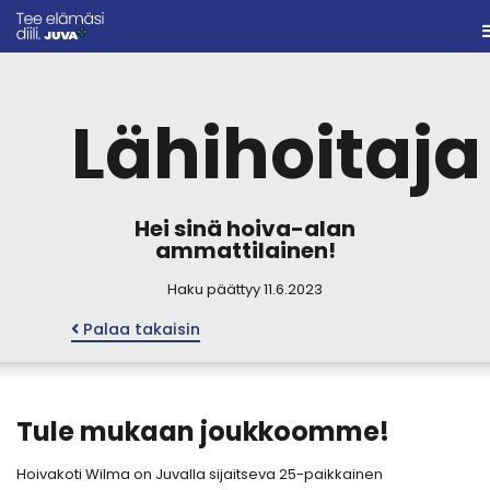
Lähihoitaja
Hei sinä hoiva-alan
ammattilainen!
Haku päättyy 11.6.2023
Palaa takaisin
Tule mukaan joukkoomme!
Hoivakoti Wilma on Juvalla sijaitseva 25-paikkainen