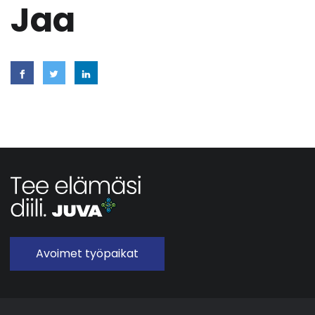
Jaa
Avoimet työpaikat