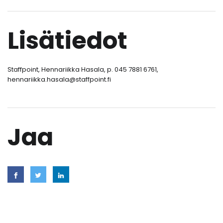
Lisätiedot
Staffpoint, Hennariikka Hasala, p. 045 7881 6761,
hennariikka.hasala@staffpoint.fi
Jaa