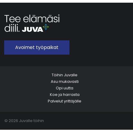
Avoimet työpaikat
Töihin Juvalle
Asu mukavasti
Opi uutta
Koe ja harrasta
Palvelut yrittäjälle
© 2026 Juvalle töihin