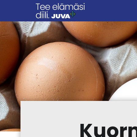
Kuorm