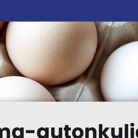
a-autonkulj