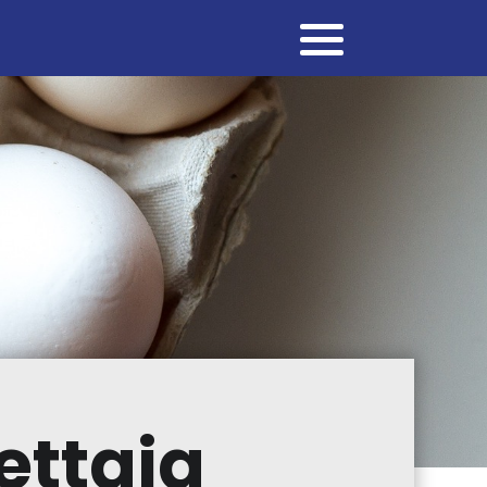
ettaja