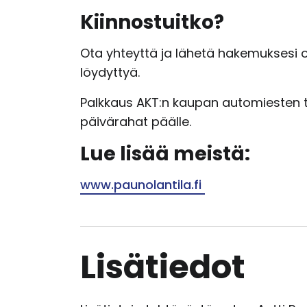
Kiinnostuitko?
Ota yhteyttä ja lähetä hakemuksesi 
löydyttyä.
Palkkaus AKT:n kaupan automiesten t
päivärahat päälle.
Lue lisää meistä:
www.paunolantila.fi
Lisätiedot