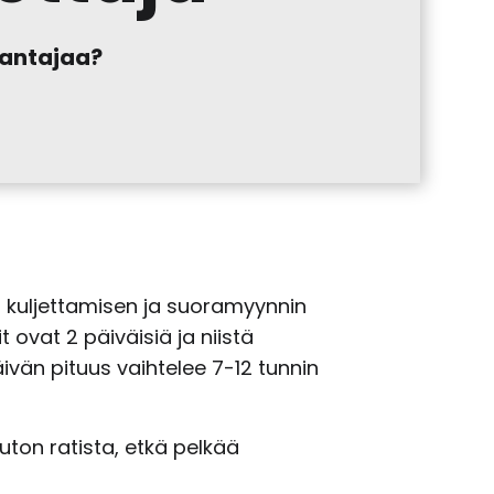
nantajaa?
n kuljettamisen ja suoramyynnin
 ovat 2 päiväisiä ja niistä
än pituus vaihtelee 7-12 tunnin
uton ratista, etkä pelkää