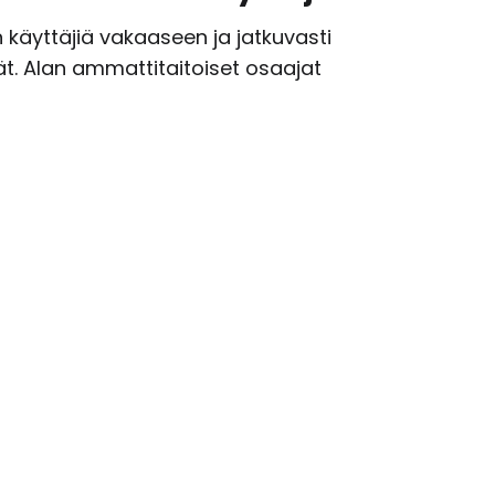
käyttäjiä vakaaseen ja jatkuvasti
ät. Alan ammattitaitoiset osaajat