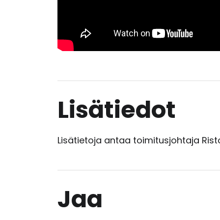
Lisätiedot
Lisätietoja antaa toimitusjohtaja Ris
Jaa