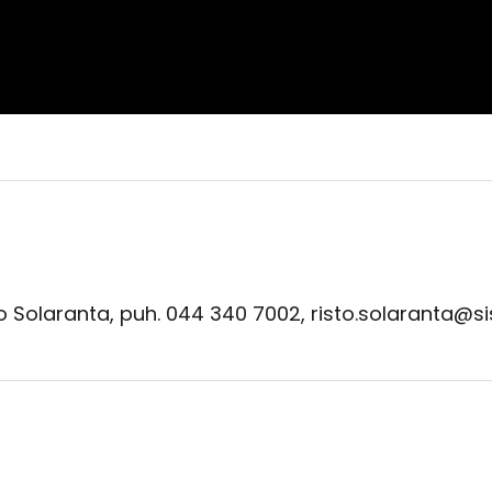
to Solaranta, puh. 044 340 7002, risto.solaranta@s