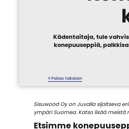
Kädentaitaja, tule vah
konepuuseppiä, palkkisas
Palaa takaisin
Sisuwood Oy on Juvalla sijaitseva eri
ympäri Suomea. Katso lisää meistä 
Etsimme konepuuseppi