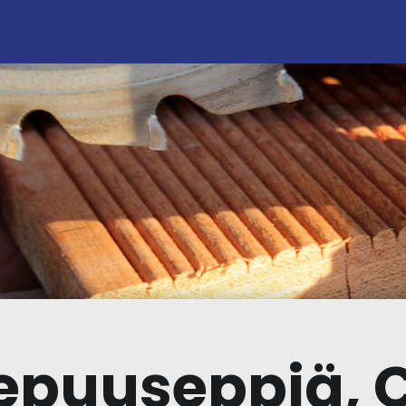
epuuseppiä, 