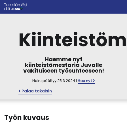
Kiinteistöm
Haemme nyt
kiinteistömestaria Juvalle
vakituiseen työsuhteeseen!
Haku päättyy 25.3.2024 |
Hae nyt
Palaa takaisin
Työn kuvaus