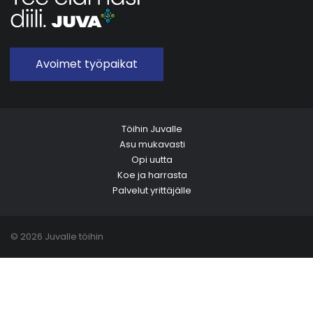
Avoimet työpaikat
Töihin Juvalle
Asu mukavasti
Opi uutta
Koe ja harrasta
Palvelut yrittäjälle
© 2026 Juvalle töihin